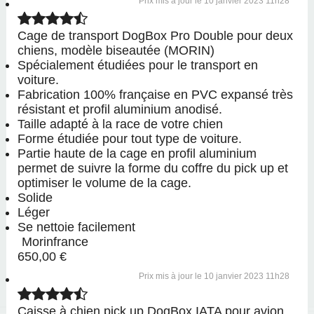
10 janvier 2023 11h28
Cage de transport DogBox Pro Double pour deux
chiens, modèle biseautée (MORIN)
Spécialement étudiées pour le transport en
voiture.
Fabrication 100% française en PVC expansé très
résistant et profil aluminium anodisé.
Taille adapté à la race de votre chien
Forme étudiée pour tout type de voiture.
Partie haute de la cage en profil aluminium
permet de suivre la forme du coffre du pick up et
optimiser le volume de la cage.
Solide
Léger
Se nettoie facilement
Morinfrance
650,00 €
10 janvier 2023 11h28
Caisse à chien pick up DogBox IATA pour avion