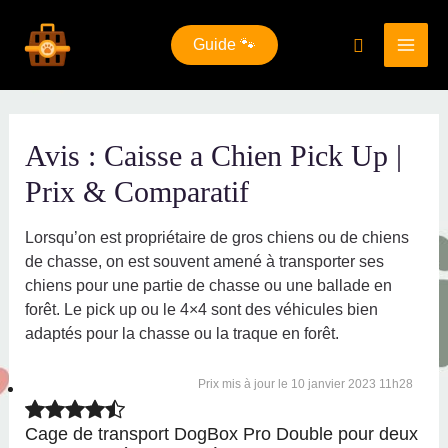
Aller
au
Rechercher
Guide 🐾
contenu
Main
Men
Avis : Caisse a Chien Pick Up |
Prix & Comparatif
Lorsqu’on est propriétaire de gros chiens ou de chiens
de chasse, on est souvent amené à transporter ses
chiens pour une partie de chasse ou une ballade en
forêt. Le pick up ou le 4×4 sont des véhicules bien
adaptés pour la chasse ou la traque en forêt.
10 janvier 2023 11h28
Cage de transport DogBox Pro Double pour deux