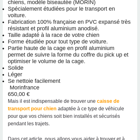
chiens, modèle biseautée (MORIN)
Spécialement étudiées pour le transport en
voiture.
Fabrication 100% française en PVC expansé très
résistant et profil aluminium anodisé.
Taille adapté à la race de votre chien
Forme étudiée pour tout type de voiture.
Partie haute de la cage en profil aluminium
permet de suivre la forme du coffre du pick up et
optimiser le volume de la cage.
Solide
Léger
Se nettoie facilement
Morinfrance
650,00 €
Mais il est indispensable de trouver une
caisse de
transport pour chien
adaptée à ce type de véhicule
pour que vos chiens soit bien installés et sécurisés
pendant les trajets.
Dans cet article, nous allons vous aider à trouver et à