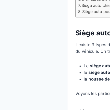
Siège auto ch
Siège auto pou
Siège auto
Il existe 3 types
du véhicule. On t
Le
siège aut
le
siège auto
la
housse de
Voyons les partic