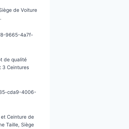
Siège de Voiture
.
3f8-9665-4a7f-
t de qualité
t 3 Ceintures
5035-cda9-4006-
et Ceinture de
e Taille, Siège