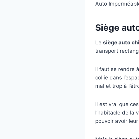
Auto Imperméable
Siège aut
Le
siège auto ch
transport rectangu
Il faut se rendre
collie dans l’espa
mal et trop à l’étro
Il est vrai que ce
l’habitacle de la 
pouvoir avoir leu