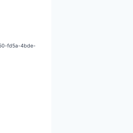
d50-fd5a-4bde-