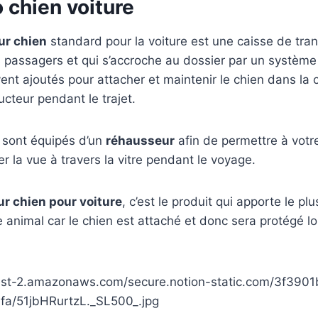
 chien voiture
ur chien
standard pour la voiture est une caisse de tra
 passagers et qui s’accroche au dossier par un système
ent ajoutés pour attacher et maintenir le chien dans la ca
cteur pendant le trajet.
 sont équipés d’un
réhausseur
afin de permettre à votr
r la vue à travers la vitre pendant le voyage.
r chien pour voiture
, c’est le produit qui apporte le pl
e animal car le chien est attaché et donc sera protégé l
est-2.amazonaws.com/secure.notion-static.com/3f3901
fa/51jbHRurtzL._SL500_.jpg