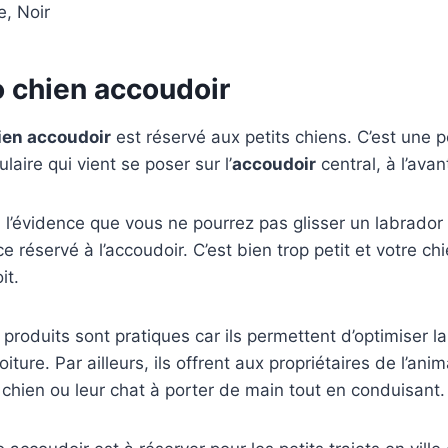
, Noir
o chien accoudoir
ien accoudoir
est réservé aux petits chiens. C’est une p
laire qui vient se poser sur l’
accoudoir
central, à l’avan
 à l’évidence que vous ne pourrez pas glisser un labrado
ce réservé à l’accoudoir. C’est bien trop petit et votre chi
it.
s produits sont pratiques car ils permettent d’optimiser l
voiture. Par ailleurs, ils offrent aux propriétaires de l’a
r chien ou leur chat à porter de main tout en conduisant.