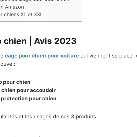
ien Amazon
r chiens XL et XXL
 chien | Avis 2023
 de
cage pour chien pour voiture
qui viennent se placer 
rouve :
o pour chien
 chien pour accoudoir
 protection pour chien
ularités et les usages de ces 3 produits :