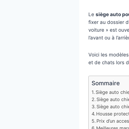
Le
siège auto po
fixer au dossier 
voiture » est ouve
l’avant ou à l’arri
Voici les modèles
et de chats lors 
Sommaire
Siège auto chi
Siège auto chi
Siège auto chi
Housse protect
Prix d’un acce
Meilleures mar