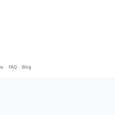
es
FAQ
Blog