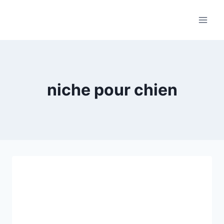
Skip
to
content
niche pour chien